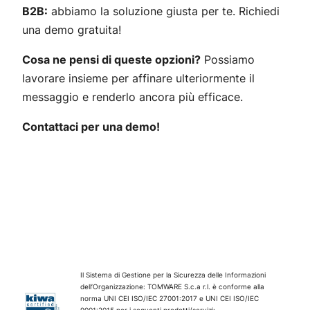
B2B:
abbiamo la soluzione giusta per te. Richiedi
una demo gratuita!
Cosa ne pensi di queste opzioni?
Possiamo
lavorare insieme per affinare ulteriormente il
messaggio e renderlo ancora più efficace.
Contattaci per una demo!
Il Sistema di Gestione per la Sicurezza delle Informazioni
dell’Organizzazione: TOMWARE S.c.a r.l. è conforme alla
norma UNI CEI ISO/IEC 27001:2017 e UNI CEI ISO/IEC
9001:2015 per i seguenti prodotti/servizi: